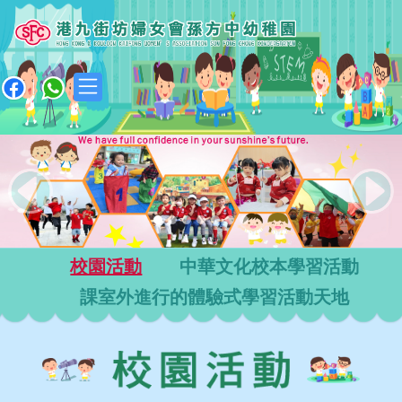
|
Previous
Next
校園活動
中華文化校本學習活動
課室外進行的體驗式學習活動天地