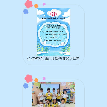
24-25K2AC設計活動(有趣的水世界)