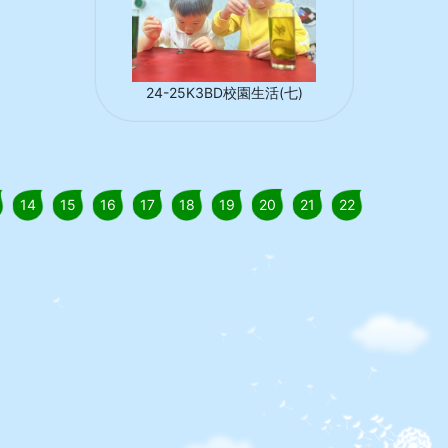
24-25K3BD校園生活(七)
14
15
16
17
18
19
20
21
22