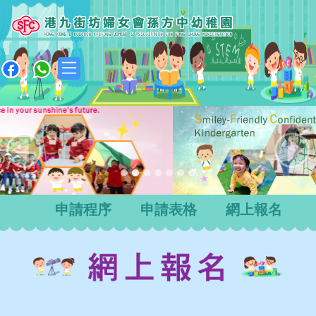
|
Previous
Next
申請程序
申請表格
網上報名